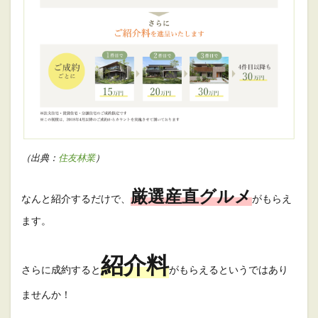
（出典：
住友林業
）
厳選産直グルメ
なんと紹介するだけで、
がもらえ
ます。
紹介料
さらに成約すると
がもらえるというではあり
ませんか！