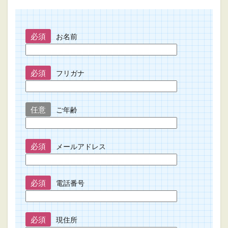
必須
お名前
必須
フリガナ
任意
ご年齢
必須
メールアドレス
必須
電話番号
必須
現住所