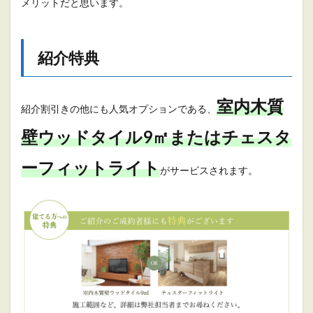
メリットだと思います。
紹介特典
室内木質
紹介割引きの他にも人気オプションである、
壁ウッドタイル9㎡またはチェスタ
ーフィットライト
がサービスされます。