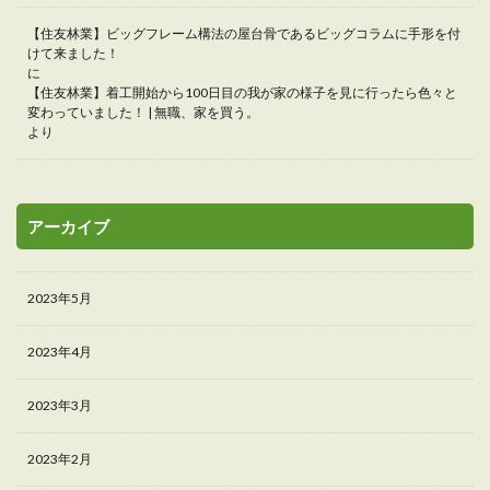
【住友林業】ビッグフレーム構法の屋台骨であるビッグコラムに手形を付
けて来ました！
に
【住友林業】着工開始から100日目の我が家の様子を見に行ったら色々と
変わっていました！ | 無職、家を買う。
より
アーカイブ
2023年5月
2023年4月
2023年3月
2023年2月