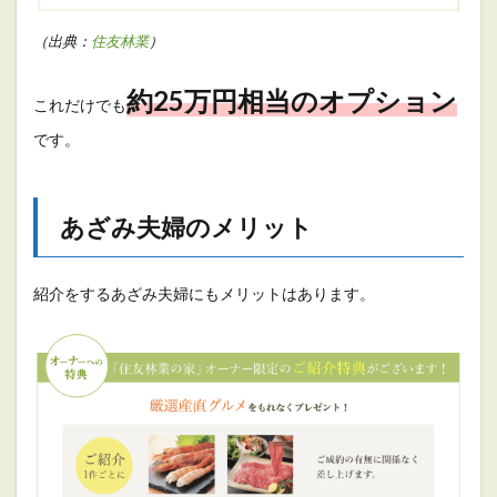
（出典：
住友林業
）
約25万円相当のオプション
これだけでも
です。
あざみ夫婦のメリット
紹介をするあざみ夫婦にもメリットはあります。