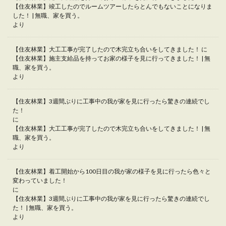
【住友林業】竣工したのでルームツアーしたらとんでもないことになりま
した！ | 無職、家を買う。
より
【住友林業】大工工事が完了したので木完立ち合いをしてきました！
に
【住友林業】施主支給品を持ってお家の様子を見に行ってきました！ | 無
職、家を買う。
より
【住友林業】3週間ぶりに工事中の我が家を見に行ったら驚きの連続でし
た！
に
【住友林業】大工工事が完了したので木完立ち合いをしてきました！ | 無
職、家を買う。
より
【住友林業】着工開始から100日目の我が家の様子を見に行ったら色々と
変わっていました！
に
【住友林業】3週間ぶりに工事中の我が家を見に行ったら驚きの連続でし
た！ | 無職、家を買う。
より