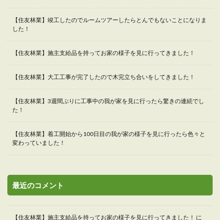
【住友林業】竣工したのでルームツアーしたらとんでもないことになりま
した！
【住友林業】施主支給品を持ってお家の様子を見に行ってきました！
【住友林業】大工工事が完了したので木完立ち合いをしてきました！
【住友林業】3週間ぶりに工事中の我が家を見に行ったら驚きの連続でし
た！
【住友林業】着工開始から100日目の我が家の様子を見に行ったら色々と
変わっていました！
最近のコメント
【住友林業】施主支給品を持ってお家の様子を見に行ってきました！
に