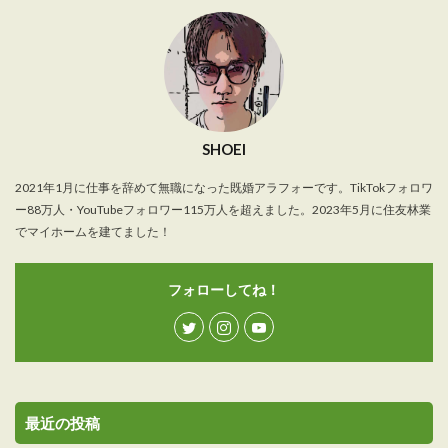
SHOEI
2021年1月に仕事を辞めて無職になった既婚アラフォーです。TikTokフォロワ
ー88万人・YouTubeフォロワー115万人を超えました。2023年5月に住友林業
でマイホームを建てました！
フォローしてね！
最近の投稿