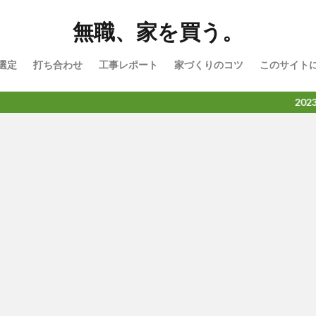
無職、家を買う。
選定
打ち合わせ
工事レポート
家づくりのコツ
このサイト
2023年5月