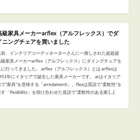
高級家具メーカーarflex（アルフレックス）でダ
イニングチェアを買いました
以前、インテリアコーディネーターさんに一推しされた超超超
高級家具メーカーarflex（アルフレックス）にダイングチェアを
に行ってきました。 arflex（アルフレックス）とは arflexは
1951年にイタリアで誕生した家具メーカーです。 arはイタリア
で”家具”を意味する「arredamenti」、flexは英語で”柔軟性”を
す「flexibility」を掛け合わせた造語で”柔軟性のある家 […]