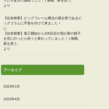
ったら驚きの連続でした！ | 無職、家を買う。
より
【住友林業】ビッグフレーム構法の屋台骨であるビ
ッグコラムに手形を付けて来ました！
に
【住友林業】着工開始から100日目の我が家の様子
を見に行ったら色々と変わっていました！ | 無職、
家を買う。
より
アーカイブ
2023年5月
2023年4月