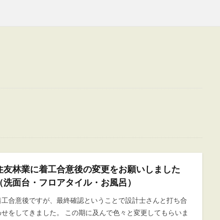
住友林業に着工合意後の変更をお願いしました
（洗面台・フロアタイル・お風呂）
着工合意後ですが、最終確認ということで設計士さんと打ち合
わせをしてきました。 この期に及んで色々と変更してもらいま