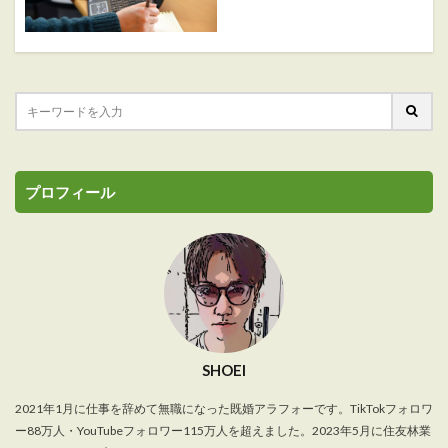
プロフィール
SHOEI
2021年1月に仕事を辞めて無職になった既婚アラフォーです。TikTokフォロワ
ー88万人・YouTubeフォロワー115万人を超えました。2023年5月に住友林業