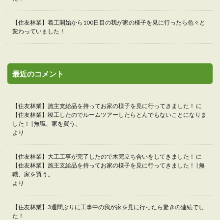
【住友林業】着工開始から100日目の我が家の様子を見に行ったら色々と
変わっていました！
最近のコメント
【住友林業】施主支給品を持ってお家の様子を見に行ってきました！
に
【住友林業】竣工したのでルームツアーしたらとんでもないことになりま
した！ | 無職、家を買う。
より
【住友林業】大工工事が完了したので木完立ち合いをしてきました！
に
【住友林業】施主支給品を持ってお家の様子を見に行ってきました！ | 無
職、家を買う。
より
【住友林業】3週間ぶりに工事中の我が家を見に行ったら驚きの連続でし
た！