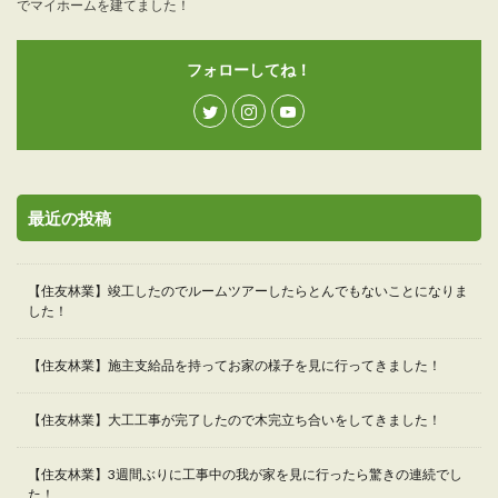
でマイホームを建てました！
フォローしてね！
最近の投稿
【住友林業】竣工したのでルームツアーしたらとんでもないことになりま
した！
【住友林業】施主支給品を持ってお家の様子を見に行ってきました！
【住友林業】大工工事が完了したので木完立ち合いをしてきました！
【住友林業】3週間ぶりに工事中の我が家を見に行ったら驚きの連続でし
た！