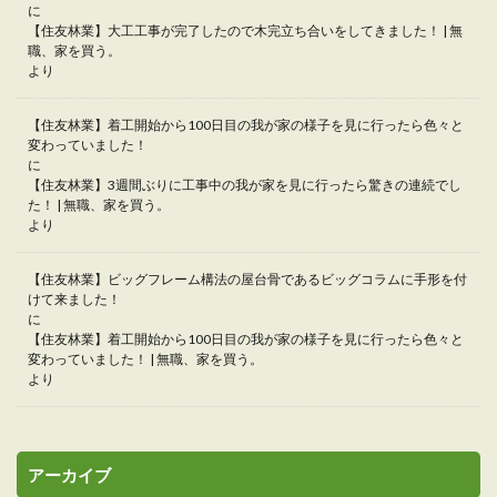
に
【住友林業】大工工事が完了したので木完立ち合いをしてきました！ | 無
職、家を買う。
より
【住友林業】着工開始から100日目の我が家の様子を見に行ったら色々と
変わっていました！
に
【住友林業】3週間ぶりに工事中の我が家を見に行ったら驚きの連続でし
た！ | 無職、家を買う。
より
【住友林業】ビッグフレーム構法の屋台骨であるビッグコラムに手形を付
けて来ました！
に
【住友林業】着工開始から100日目の我が家の様子を見に行ったら色々と
変わっていました！ | 無職、家を買う。
より
アーカイブ