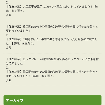
に
【住友林業】大工工事が完了したので木完立ち合いをしてきました！ | 無
職、家を買う。
より
【住友林業】着工開始から100日目の我が家の様子を見に行ったら色々と
変わっていました！
に
【住友林業】3週間ぶりに工事中の我が家を見に行ったら驚きの連続でし
た！ | 無職、家を買う。
より
【住友林業】ビッグフレーム構法の屋台骨であるビッグコラムに手形を付
けて来ました！
に
【住友林業】着工開始から100日目の我が家の様子を見に行ったら色々と
変わっていました！ | 無職、家を買う。
より
アーカイブ