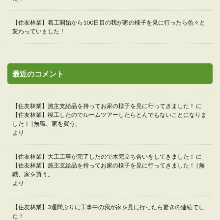
【住友林業】着工開始から100日目の我が家の様子を見に行ったら色々と
変わっていました！
最近のコメント
【住友林業】施主支給品を持ってお家の様子を見に行ってきました！
に
【住友林業】竣工したのでルームツアーしたらとんでもないことになりま
した！ | 無職、家を買う。
より
【住友林業】大工工事が完了したので木完立ち合いをしてきました！
に
【住友林業】施主支給品を持ってお家の様子を見に行ってきました！ | 無
職、家を買う。
より
【住友林業】3週間ぶりに工事中の我が家を見に行ったら驚きの連続でし
た！