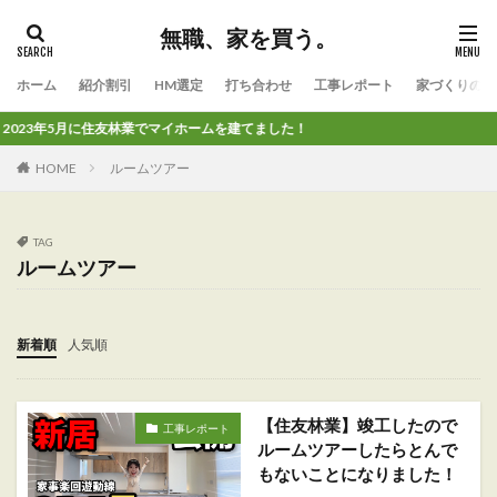
無職、家を買う。
ホーム
紹介割引
HM選定
打ち合わせ
工事レポート
家づくりのコ
023年5月に住友林業でマイホームを建てました！
HOME
ルームツアー
TAG
ルームツアー
新着順
人気順
【住友林業】竣工したので
工事レポート
ルームツアーしたらとんで
もないことになりました！