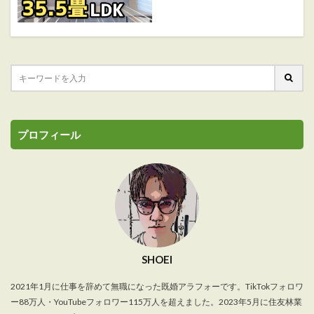
プロフィール
SHOEI
2021年1月に仕事を辞めて無職になった既婚アラフォーです。TikTokフォロワ
ー88万人・YouTubeフォロワー115万人を超えました。2023年5月に住友林業