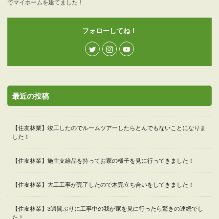
でマイホームを建てました！
フォローしてね！
最近の投稿
【住友林業】竣工したのでルームツアーしたらとんでもないことになりま
した！
【住友林業】施主支給品を持ってお家の様子を見に行ってきました！
【住友林業】大工工事が完了したので木完立ち合いをしてきました！
【住友林業】3週間ぶりに工事中の我が家を見に行ったら驚きの連続でし
た！