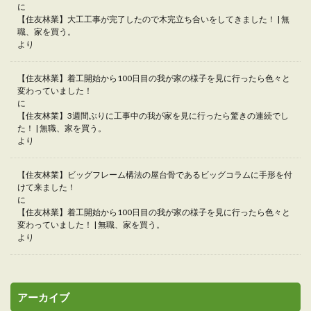
に
【住友林業】大工工事が完了したので木完立ち合いをしてきました！ | 無
職、家を買う。
より
【住友林業】着工開始から100日目の我が家の様子を見に行ったら色々と
変わっていました！
に
【住友林業】3週間ぶりに工事中の我が家を見に行ったら驚きの連続でし
た！ | 無職、家を買う。
より
【住友林業】ビッグフレーム構法の屋台骨であるビッグコラムに手形を付
けて来ました！
に
【住友林業】着工開始から100日目の我が家の様子を見に行ったら色々と
変わっていました！ | 無職、家を買う。
より
アーカイブ