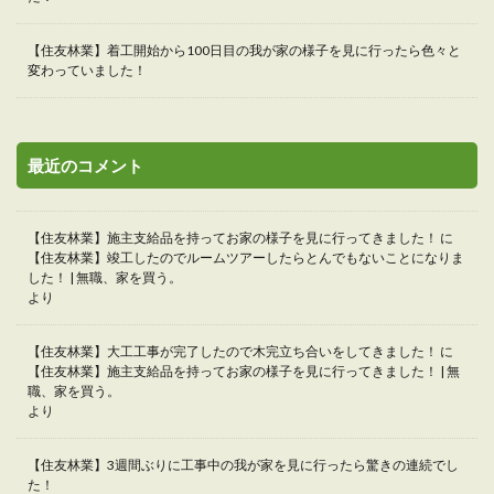
【住友林業】着工開始から100日目の我が家の様子を見に行ったら色々と
変わっていました！
最近のコメント
【住友林業】施主支給品を持ってお家の様子を見に行ってきました！
に
【住友林業】竣工したのでルームツアーしたらとんでもないことになりま
した！ | 無職、家を買う。
より
【住友林業】大工工事が完了したので木完立ち合いをしてきました！
に
【住友林業】施主支給品を持ってお家の様子を見に行ってきました！ | 無
職、家を買う。
より
【住友林業】3週間ぶりに工事中の我が家を見に行ったら驚きの連続でし
た！