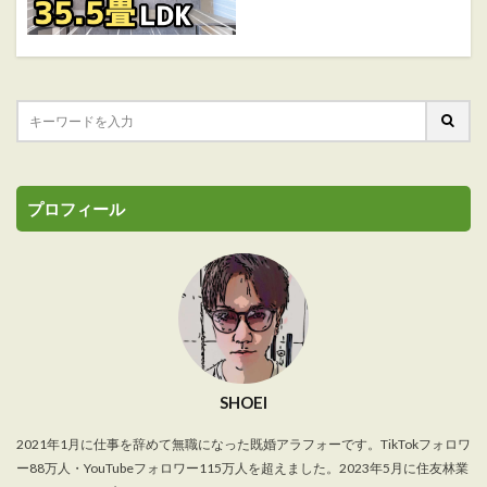
プロフィール
SHOEI
2021年1月に仕事を辞めて無職になった既婚アラフォーです。TikTokフォロワ
ー88万人・YouTubeフォロワー115万人を超えました。2023年5月に住友林業