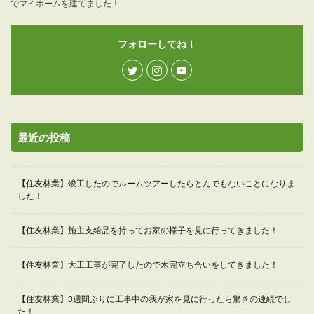
でマイホームを建てました！
フォローしてね！
最近の投稿
【住友林業】竣工したのでルームツアーしたらとんでもないことになりま
した！
【住友林業】施主支給品を持ってお家の様子を見に行ってきました！
【住友林業】大工工事が完了したので木完立ち合いをしてきました！
【住友林業】3週間ぶりに工事中の我が家を見に行ったら驚きの連続でし
た！