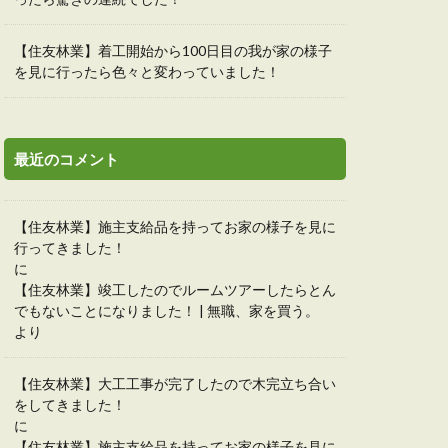
【住友林業】着工開始から100日目の我が家の様子
を見に行ったら色々と変わっていました！
最近のコメント
【住友林業】施主支給品を持ってお家の様子を見に
行ってきました！
に
【住友林業】竣工したのでルームツアーしたらとん
でもないことになりました！ | 無職、家を買う。
より
【住友林業】大工工事が完了したので木完立ち合い
をしてきました！
に
【住友林業】施主支給品を持ってお家の様子を見に