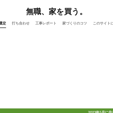
無職、家を買う。
選定
打ち合わせ
工事レポート
家づくりのコツ
このサイト
2023年5月に住友林業でマイホ