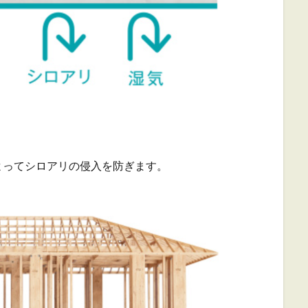
よってシロアリの侵入を防ぎます。