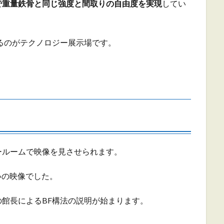
で重量鉄骨と同じ強度と間取りの自由度を実現
してい
るのがテクノロジー展示場です。
ールームで映像を見させられます。
いの映像でした。
館長によるBF構法の説明が始まります。