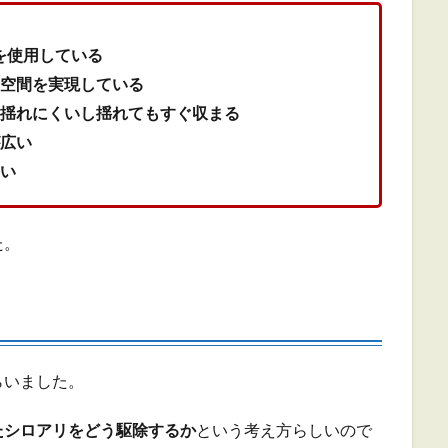
を使用している
大空間を実現している
に揺れにくいし揺れてもすぐ収まる
が広い
くい
た。
らいました。
たシロアリをどう駆除するか
という考え方らしいので