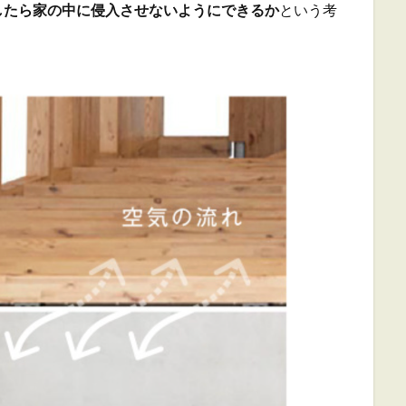
したら家の中に侵入させないようにできるか
という考