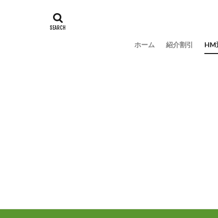
ホーム
紹介割引
HM