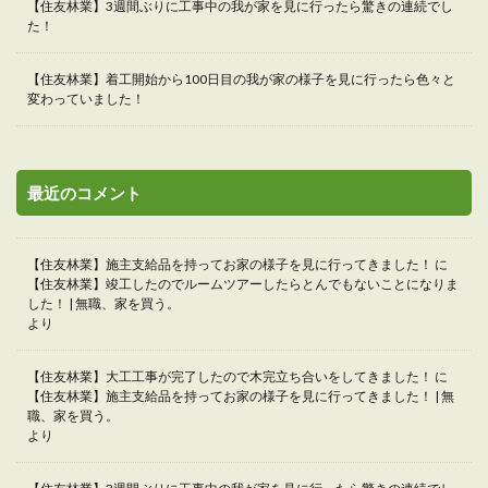
【住友林業】3週間ぶりに工事中の我が家を見に行ったら驚きの連続でし
た！
【住友林業】着工開始から100日目の我が家の様子を見に行ったら色々と
変わっていました！
最近のコメント
【住友林業】施主支給品を持ってお家の様子を見に行ってきました！
に
【住友林業】竣工したのでルームツアーしたらとんでもないことになりま
した！ | 無職、家を買う。
より
【住友林業】大工工事が完了したので木完立ち合いをしてきました！
に
【住友林業】施主支給品を持ってお家の様子を見に行ってきました！ | 無
職、家を買う。
より