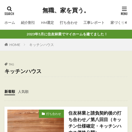
無職、家を買う。
ホーム
紹介割引
HM選定
打ち合わせ
工事レポート
家づくりのコ
2023年5月に住友林業でマイホームを建てました！
HOME
キッチンハウス
TAG
キッチンハウス
新着順
人気順
住友林業と請負契約後の打
打ち合わせ
ち合わせ／第八回目（キッ
チン仕様確定・キッチンハ