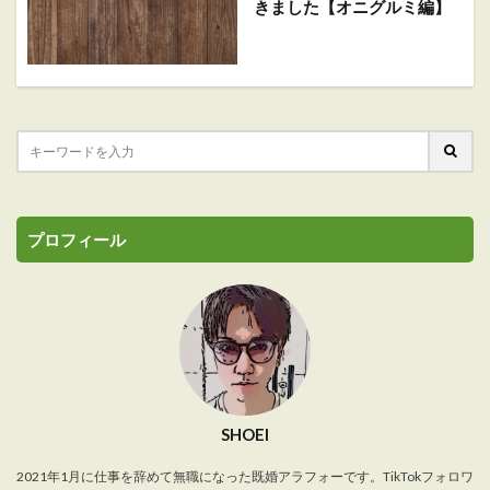
きました【オニグルミ編】
プロフィール
SHOEI
2021年1月に仕事を辞めて無職になった既婚アラフォーです。TikTokフォロワ