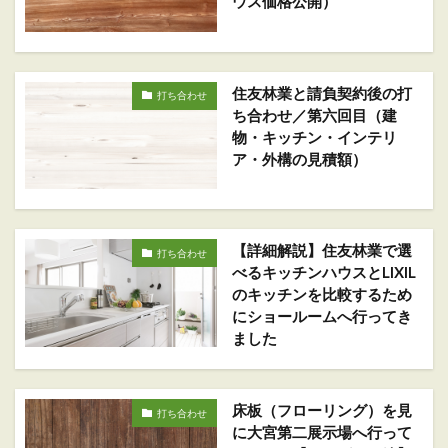
ウス価格公開）
住友林業と請負契約後の打
打ち合わせ
ち合わせ／第六回目（建
物・キッチン・インテリ
ア・外構の見積額）
【詳細解説】住友林業で選
打ち合わせ
べるキッチンハウスとLIXIL
のキッチンを比較するため
にショールームへ行ってき
ました
床板（フローリング）を見
打ち合わせ
に大宮第二展示場へ行って