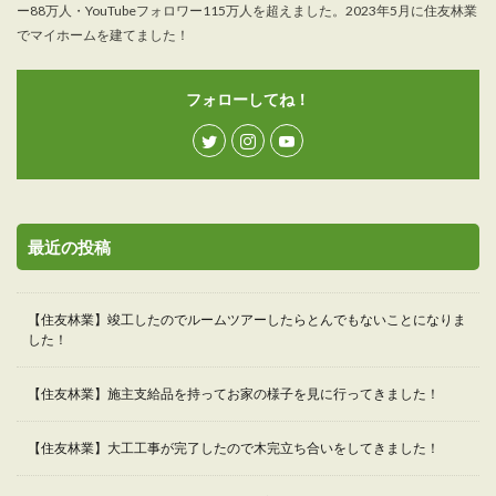
ー88万人・YouTubeフォロワー115万人を超えました。2023年5月に住友林業
でマイホームを建てました！
フォローしてね！
最近の投稿
【住友林業】竣工したのでルームツアーしたらとんでもないことになりま
した！
【住友林業】施主支給品を持ってお家の様子を見に行ってきました！
【住友林業】大工工事が完了したので木完立ち合いをしてきました！