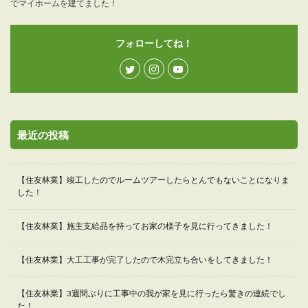
でマイホームを建てました！
フォローしてね！
最近の投稿
【住友林業】竣工したのでルームツアーしたらとんでもないことになりま
した！
【住友林業】施主支給品を持ってお家の様子を見に行ってきました！
【住友林業】大工工事が完了したので木完立ち合いをしてきました！
【住友林業】3週間ぶりに工事中の我が家を見に行ったら驚きの連続でし
た！