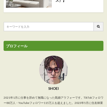
ス）】
プロフィール
SHOEI
2021年1月に仕事を辞めて無職になった既婚アラフォーです。TikTokフォロワ
ー88万人・YouTubeフォロワー115万人を超えました。2023年5月に住友林業