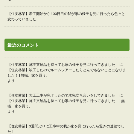
【住友林業】着工開始から100日目の我が家の様子を見に行ったら色々と
変わっていました！
最近のコメント
【住友林業】施主支給品を持ってお家の様子を見に行ってきました！
に
【住友林業】竣工したのでルームツアーしたらとんでもないことになりま
した！ | 無職、家を買う。
より
【住友林業】大工工事が完了したので木完立ち合いをしてきました！
に
【住友林業】施主支給品を持ってお家の様子を見に行ってきました！ | 無
職、家を買う。
より
【住友林業】3週間ぶりに工事中の我が家を見に行ったら驚きの連続でし
た！