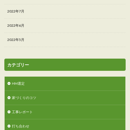
2022年7月
2022年6月
2022年5月
カテゴリー
HM選定
家づくりのコツ
工事レポート
打ち合わせ