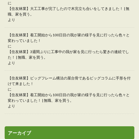
に
【住友林業】大工工事が完了したので木完立ち合いをしてきました！ | 無
職、家を買う。
より
【住友林業】着工開始から100日目の我が家の様子を見に行ったら色々と
変わっていました！
に
【住友林業】3週間ぶりに工事中の我が家を見に行ったら驚きの連続でし
た！ | 無職、家を買う。
より
【住友林業】ビッグフレーム構法の屋台骨であるビッグコラムに手形を付
けて来ました！
に
【住友林業】着工開始から100日目の我が家の様子を見に行ったら色々と
変わっていました！ | 無職、家を買う。
より
アーカイブ